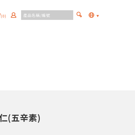
(0)
仁(五辛素)