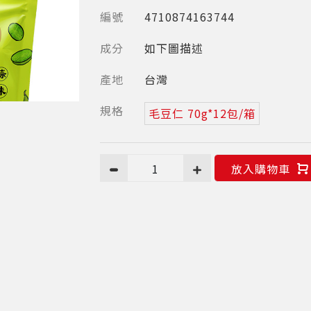
編號
4710874163744
成分
如下圖描述
產地
台灣
規格
毛豆仁 70g*12包/箱
1
放入購物車