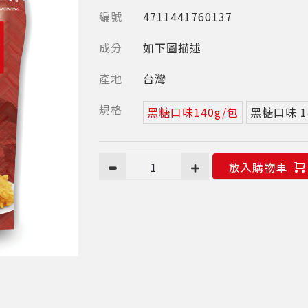
編號
4711441760137
成分
如下圖描述
產地
台灣
規格
黑糖口味140g/包
黑糖口味 1
1
放入購物車