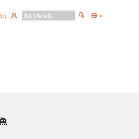
(0)
魚