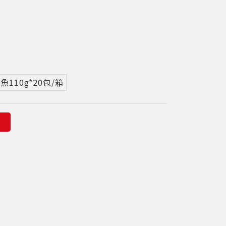
110g*20包/箱